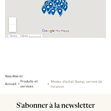
Vous êtes ici :
Produits et
Modes d'achat &amp; service de
Accueil
services
livraison
S'abonner à la newsletter