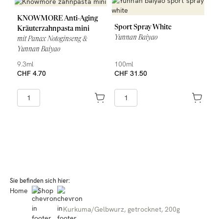
KNOWMORE Anti-Aging
Sport Spray White
Kräuterzahnpasta mini
Yunnan Baiyao
mit Panax Notoginseng &
Yunnan Baiyao
9.3ml
100ml
CHF 4.70
CHF 31.50
Sie befinden sich hier:
Home
Shop
Kurkuma/Gelbwurz, getrocknet, 200g