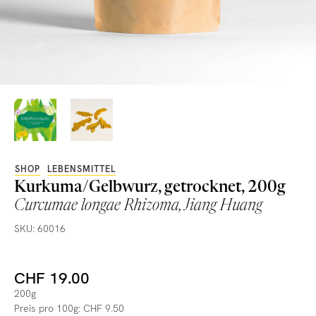
SHOP
LEBENSMITTEL
Kurkuma/Gelbwurz, getrocknet, 200g
Curcumae longae Rhizoma, Jiang Huang
SKU: 60016
CHF 19.00
200g
Preis pro 100g: CHF 9.50